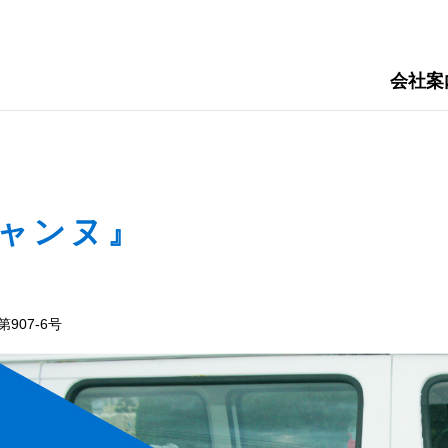
会社案
ャンヌ』
907-6号