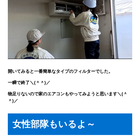
開いてみると一番簡単なタイプのフィルターでした。
一瞬で終了＼(＾＾)／
物足りないので家のエアコンもやってみようと思います＼(＾
＾)／
女性部隊もいるよ～