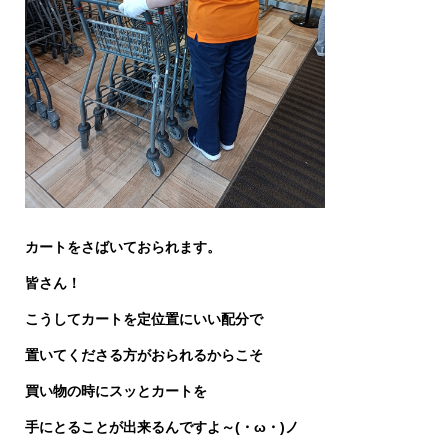
カートをさばいておられます。
皆さん！
こうしてカートを定位置にいい配分で
置いてくださる方がおられるからこそ
買い物の時にスッと
カートを
手にとることが出来るんですよ～(・ω・)ノ